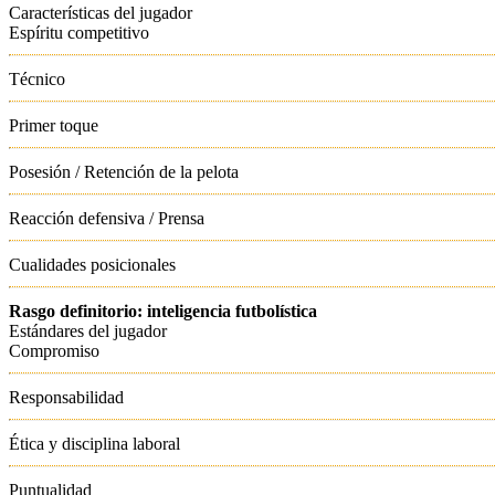
Características del jugador
Espíritu competitivo
Técnico
Primer toque
Posesión / Retención de la pelota
Reacción defensiva / Prensa
Cualidades posicionales
Rasgo definitorio: inteligencia futbolística
Estándares del jugador
Compromiso
Responsabilidad
Ética y disciplina laboral
Puntualidad