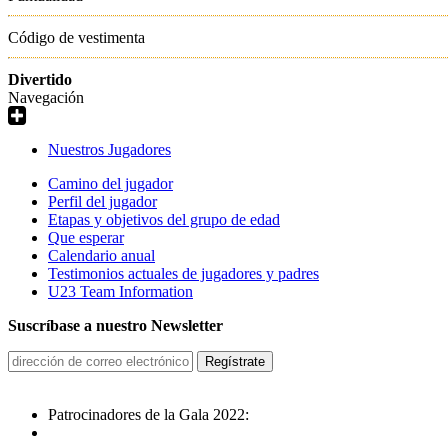
Código de vestimenta
Divertido
Navegación
Nuestros Jugadores
Camino del jugador
Perfil del jugador
Etapas y objetivos del grupo de edad
Que esperar
Calendario anual
Testimonios actuales de jugadores y padres
U23 Team Information
Suscríbase a nuestro Newsletter
Patrocinadores de la Gala 2022: