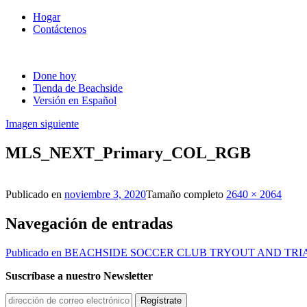
Hogar
Contáctenos
Done hoy
Tienda de Beachside
Versión en Español
Imagen siguiente
MLS_NEXT_Primary_COL_RGB
Publicado en
noviembre 3, 2020
Tamaño completo
2640 × 2064
Navegación de entradas
Publicado en
BEACHSIDE SOCCER CLUB TRYOUT AND TRI
Suscríbase a nuestro Newsletter