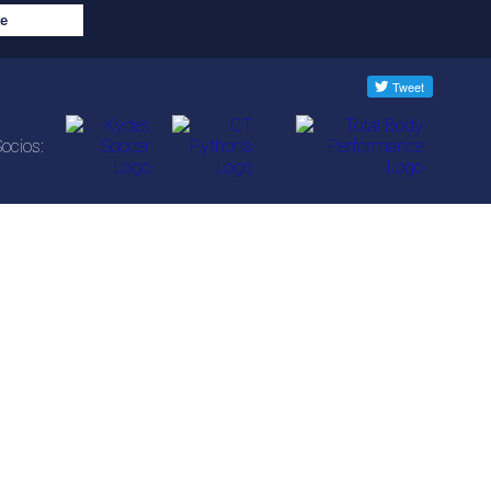
ocios: