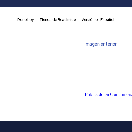
Done hoy
Tienda de Beachside
Versión en Español
Imagen anterior
Publicado en
Our Juniors