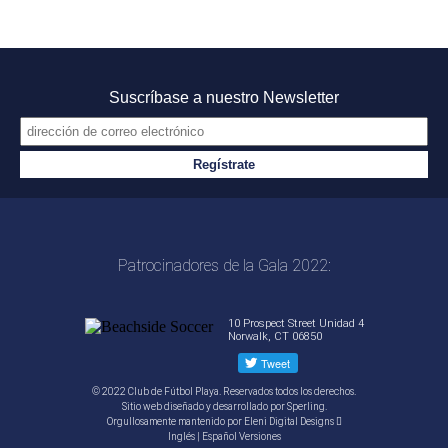
Suscríbase a nuestro Newsletter
Patrocinadores de la Gala 2022:
10 Prospect Street Unidad 4
Norwalk, CT 06850
© 2022 Club de Fútbol Playa. Reservados todos los derechos.
Sitio web diseñado y desarrollado por
Sperling.
Orgullosamente mantenido por
Eleni Digital Designs
Inglés
|
Español
Versiones