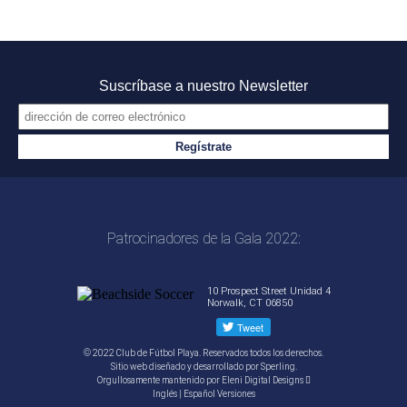
Suscríbase a nuestro Newsletter
Patrocinadores de la Gala 2022:
10 Prospect Street Unidad 4
Norwalk, CT 06850
© 2022 Club de Fútbol Playa. Reservados todos los derechos.
Sitio web diseñado y desarrollado por
Sperling.
Orgullosamente mantenido por
Eleni Digital Designs
Inglés
|
Español
Versiones