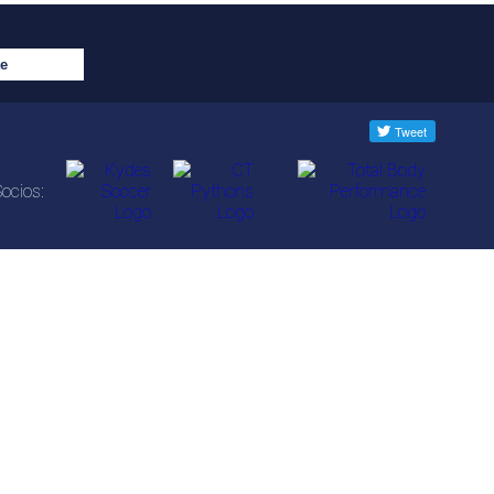
ocios: