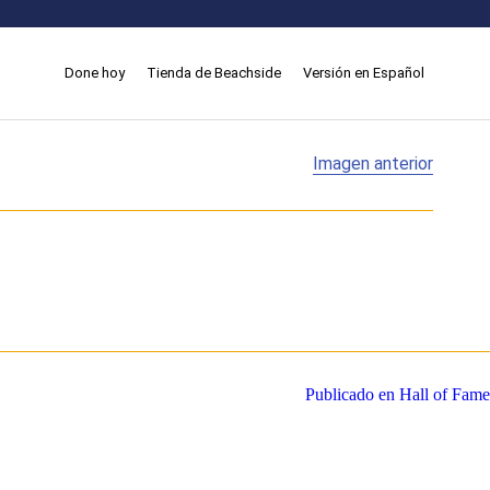
Done hoy
Tienda de Beachside
Versión en Español
Imagen anterior
Publicado en
Hall of Fame