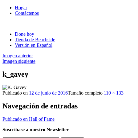
Hogar
Contáctenos
Done hoy
Tienda de Beachside
Versión en Español
Imagen anterior
Imagen siguiente
k_gavey
Publicado en
12 de junio de 2016
Tamaño completo
110 × 133
Navegación de entradas
Publicado en
Hall of Fame
Suscríbase a nuestro Newsletter