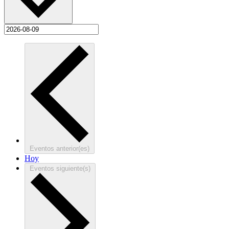
Eventos
anterior(es)
Hoy
Eventos
siguiente(s)