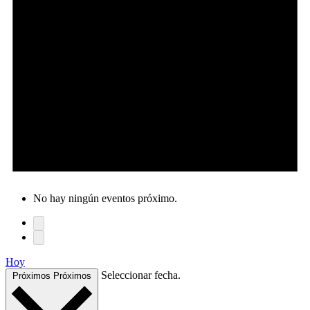
No hay ningún eventos próximo.
Hoy
Seleccionar fecha.
Próximos
Próximos