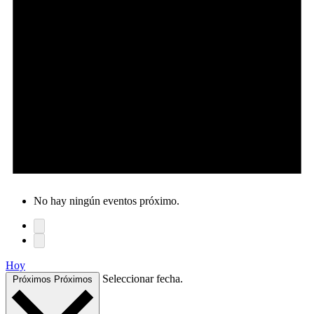
No hay ningún eventos próximo.
Hoy
Seleccionar fecha.
Próximos
Próximos