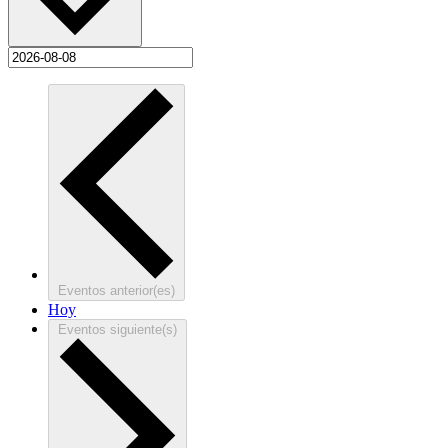
Eventos
anterior(es)
Hoy
Eventos
siguiente(s)