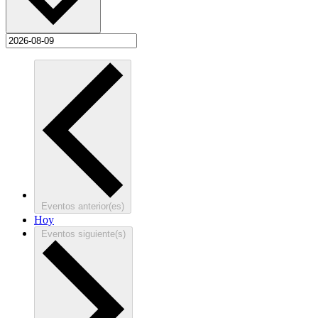
Eventos
anterior(es)
Hoy
Eventos
siguiente(s)