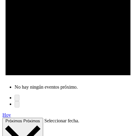
No hay ningún eventos próximo.
Hoy
Seleccionar fecha.
Próximos
Próximos