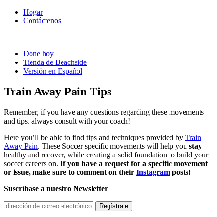
Hogar
Contáctenos
Done hoy
Tienda de Beachside
Versión en Español
Train Away Pain Tips
Remember, if you have any questions regarding these movements
and tips, always consult with your coach!
Here you’ll be able to find tips and techniques provided by
Train
Away Pain
. These Soccer specific movements will help you
stay
healthy and recover, while creating a solid foundation to build your
soccer careers on.
If you have a request for a specific movement
or issue, make sure to comment on their
Instagram
posts!
Suscríbase a nuestro Newsletter